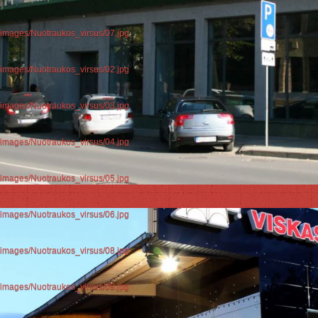
d/images/Nuotraukos_virsus/07.jpg
d/images/Nuotraukos_virsus/02.jpg
d/images/Nuotraukos_virsus/03.jpg
d/images/Nuotraukos_virsus/04.jpg
d/images/Nuotraukos_virsus/05.jpg
d/images/Nuotraukos_virsus/06.jpg
d/images/Nuotraukos_virsus/08.jpg
d/images/Nuotraukos_virsus/09.jpg