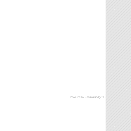
Powered by JoomlaGadgets