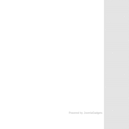
Powered by JoomlaGadgets