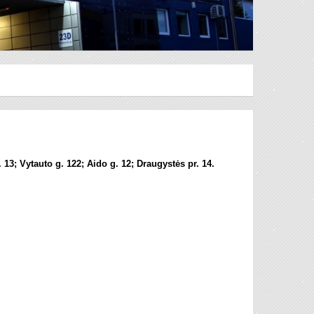
 13; Vytauto g. 122; Aido g. 12; Draugystės pr. 14.