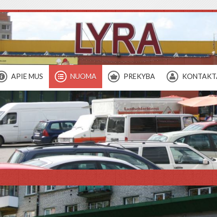
APIE MUS
NUOMA
PREKYBA
KONTAKT