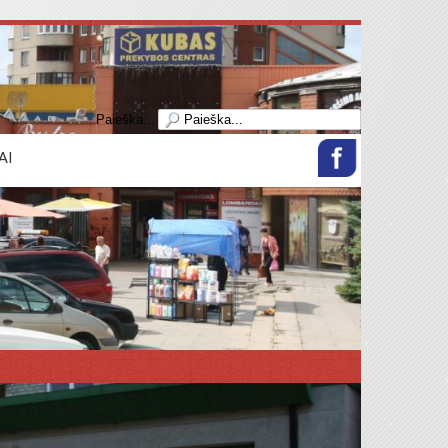
Paieška...
AI